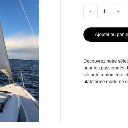
-
+
Ajouter au panie
Découvrez notre sélec
pour les passionnés de
sécurité renforcée et 
plateforme moderne et 