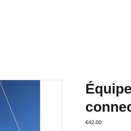
PROFITEZ DE RÉDUCTIONS EXCLUSIVES AUJOURD’HUI
Équipe
conne
€42.00