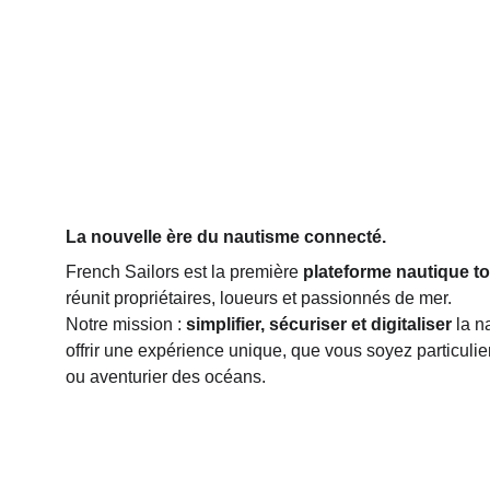
Apropot de nous
La nouvelle ère du nautisme connecté.
French Sailors est la première 
plateforme nautique t
réunit propriétaires, loueurs et passionnés de mer.
Notre mission : 
simplifier, sécuriser et digitaliser
 la n
offrir une expérience unique, que vous soyez particulier
ou aventurier des océans.